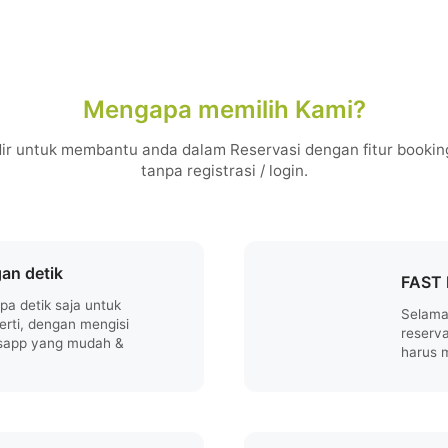
Mengapa memilih Kami?
ir untuk membantu anda dalam Reservasi dengan fitur booking
tanpa registrasi / login.
an detik
FAST 
a detik saja untuk
Selama
erti, dengan mengisi
reserva
tsapp yang mudah &
harus 