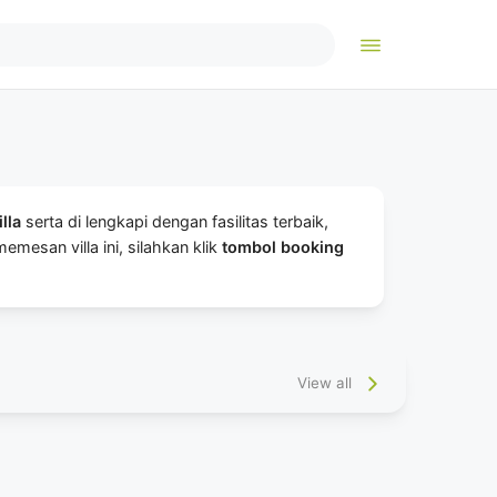
illa
serta di lengkapi dengan fasilitas terbaik,
mesan villa ini, silahkan klik
tombol booking
View all