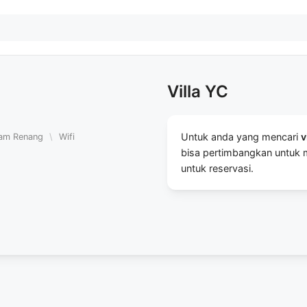
Villa YC
Untuk anda yang mencari
v
am Renang
\
Wifi
bisa pertimbangkan untuk me
untuk reservasi.